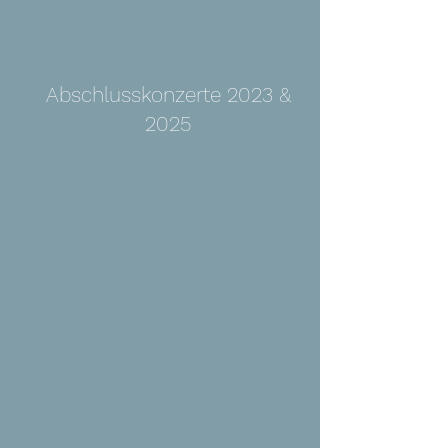
Abschlusskonzerte 2023 &
2025