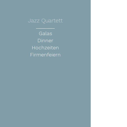
Jazz Quartett
______
Galas
Dinner
Hochzeiten
Firmenfeiern